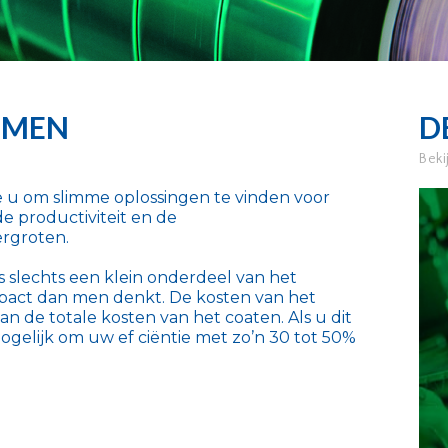
EMEN
D
Beki
u om slimme oplossingen te vinden voor
e productiviteit en de
ergroten.
slechts een klein onderdeel van het
pact dan men denkt. De kosten van het
 de totale kosten van het coaten. Als u dit
mogelijk om uw ef ciëntie met zo’n 30 tot 50%