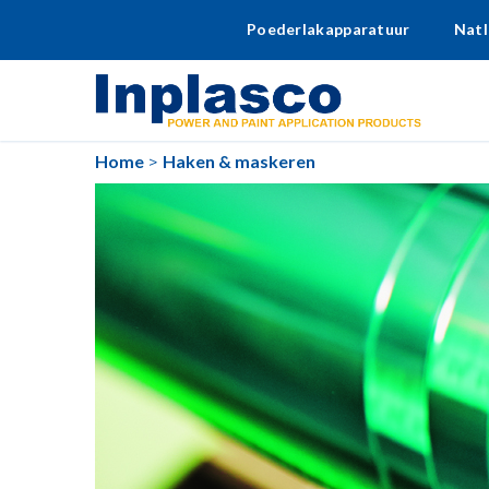
Poederlakapparatuur
Natl
Home
Haken & maskeren
>