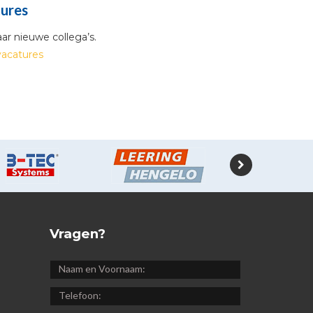
ures
aar nieuwe collega’s.
vacatures
Vragen?
NAAM
EN
TELEFOON:
VOORNAAM: