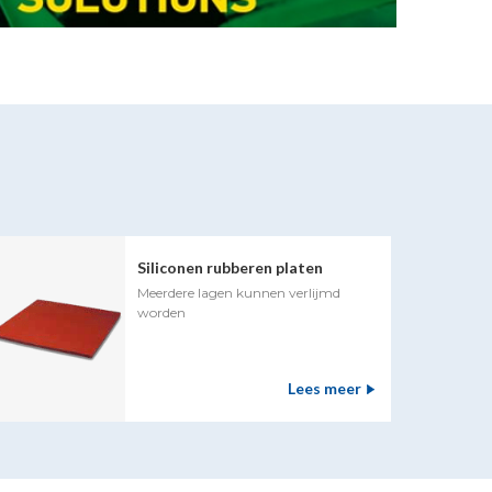
Siliconen rubberen platen
Meerdere lagen kunnen verlijmd
worden
Lees meer