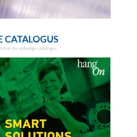
E CATALOGUS
jk hier de volledige catalogus