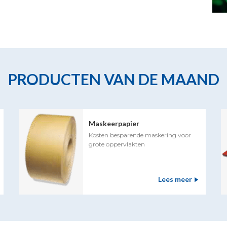
PRODUCTEN VAN DE MAAND
Maskeerpapier
Kosten besparende maskering voor
grote oppervlakten
Lees meer