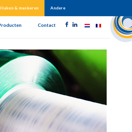
Haken & maskeren
Andere
Producten
Contact