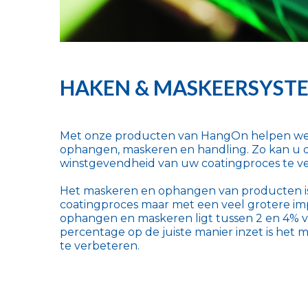
HAKEN & MASKEERSYST
Met onze producten van HangOn helpen we 
ophangen, maskeren en handling. Zo kan u d
winstgevendheid van uw coatingproces te v
Het maskeren en ophangen van producten is 
coatingproces maar met een veel grotere im
ophangen en maskeren ligt tussen 2 en 4% van
percentage op de juiste manier inzet is het 
te verbeteren.