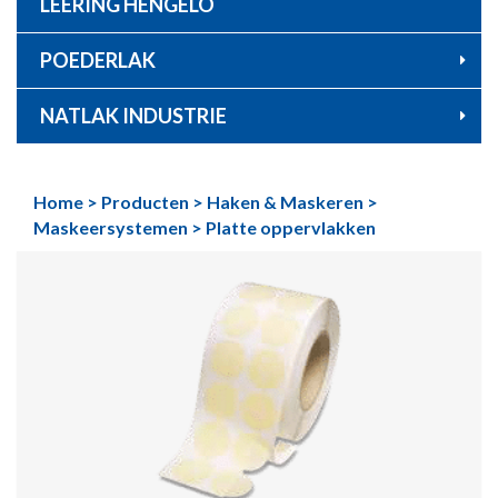
LEERING HENGELO
POEDERLAK
NATLAK INDUSTRIE
Home
>
Producten
>
Haken & Maskeren
>
Maskeersystemen
>
Platte oppervlakken