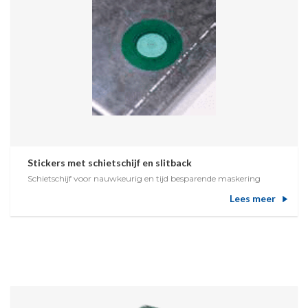
Stickers met schietschijf en slitback
Schietschijf voor nauwkeurig en tijd besparende maskering
Lees meer