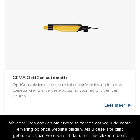
GEMA OptiGun automatic
OptiGuns bieden de beste prestaties, perfecte kwaliteit in elke
toepassing en zijn de ideale oplossing voor het wijzigen van
kleuren.
Lees meer
We gebruiken cookies om ervoor te zorgen dat we u de beste
ervaring op onze website bieden. Als u deze site blijft
gebruiken, gaan we ervan uit dat u hiermee akkoord bent.