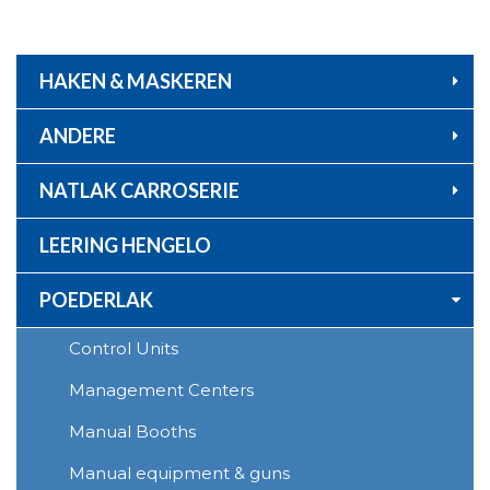
Ga
naar
de
inhoud
HAKEN & MASKEREN
ANDERE
NATLAK CARROSERIE
LEERING HENGELO
POEDERLAK
Control Units
Management Centers
Manual Booths
Manual equipment & guns