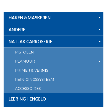
Ga
naar
de
inhoud
HAKEN & MASKEREN
ANDERE
NATLAK CARROSERIE
PISTOLEN
PLAMUUR
PRIMER & VERNIS
REINIGINGSSYSTEEM
ACCESSOIRES
LEERING HENGELO