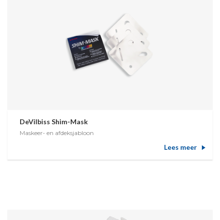
DeVilbiss Shim-Mask
Maskeer- en afdeksjabloon
Lees meer