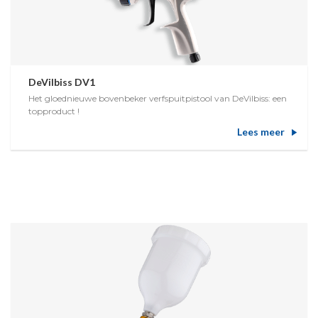
DeVilbiss DV1
Het gloednieuwe bovenbeker verfspuitpistool van DeVilbiss: een
topproduct !
Lees meer