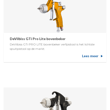
DeVilbiss GTi Pro Lite bovenbeker
DeVilbiss GTi PRO LITE bovenbeker verfpistool is het lichtste
spuitpistool op de markt.
Lees meer