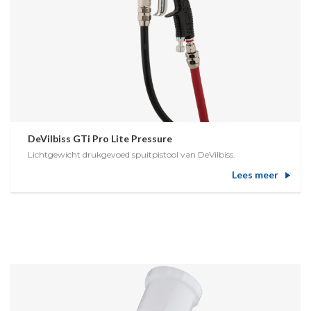
DeVilbiss GTi Pro Lite Pressure
Lichtgewicht drukgevoed spuitpistool van DeVilbiss.
Lees meer