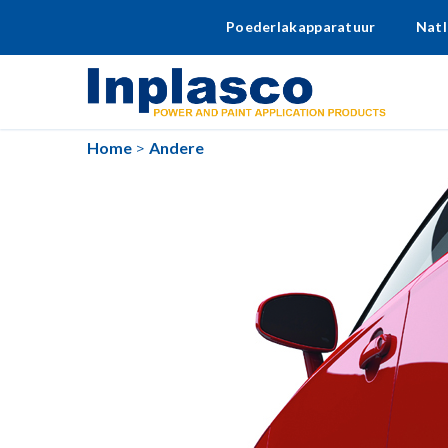
Poederlakapparatuur
Natl
Home
Andere
>