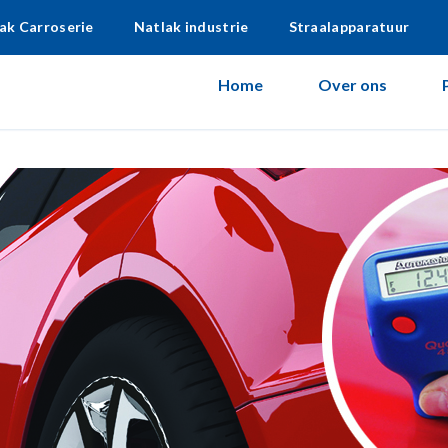
ak Carroserie
Natlak industrie
Straalapparatuur
Home
Over ons