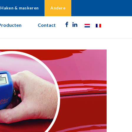
Haken & maskeren
Andere
Producten
Contact