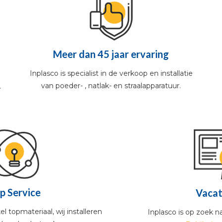
Meer dan 45 jaar ervaring
Inplasco is specialist in de verkoop en installatie
van poeder- , natlak- en straalapparatuur.
.
p Service
Vacat
l topmateriaal, wij installeren
Inplasco is op zoek n