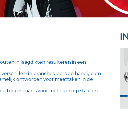
I
outen in laagdikten resulteren in een
n verschillende branches. Zo is de handige en
melijk ontworpen voor meettaken in de
l toepasbaar is voor metingen op staal en