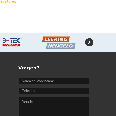
vacatures
Vragen?
NAAM
EN
TELEFOON:
VOORNAAM:
BERICHT: