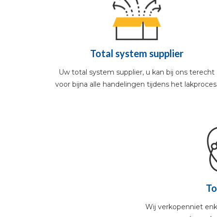
Total system supplier
Uw total system supplier, u kan bij ons terecht
voor bijna alle handelingen tijdens het lakproces
To
Wij verkopenniet enke