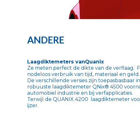
ANDERE
Laagdiktemeters vanQuanix
Ze meten perfect de dikte van de verflaag. F
nodeloos verbruik van tijd, materiaal en geld.
De verschillende versies zijn toepasbasbaar i
robuuste laagdiktemeter QNix® 4500 voorna
automobiel industrie en bij verfapplicaties.
Terwijl de QUANIX 4200 laagdiktemeter voora
ijzer.