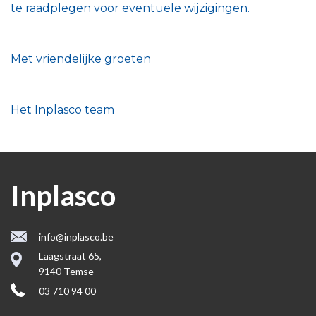
te raadplegen voor eventuele wijzigingen.
Met vriendelijke groeten
Het Inplasco team
Inplasco
info@inplasco.be
Laagstraat 65,
9140 Temse
03 710 94 00