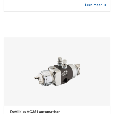
Lees meer
DeVilbiss AG361 automatisch