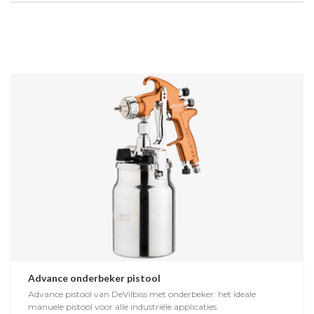
Advance onderbeker pistool
Advance pistool van DeVilbiss met onderbeker: het ideale
manuele pistool voor alle industriële applicaties.