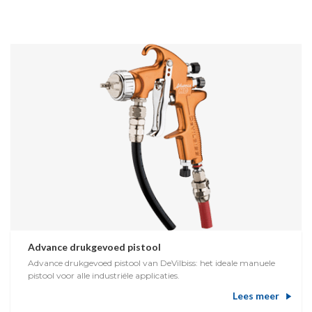
Advance drukgevoed pistool
Advance drukgevoed pistool van DeVilbiss: het ideale manuele
pistool voor alle industriële applicaties.
Lees meer