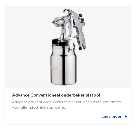
Advance Conventioneel onderbeker pistool
Advance conventioneel onderbeker : het ideale manuele pistool
voor alle industriële applicaties.
Lees meer