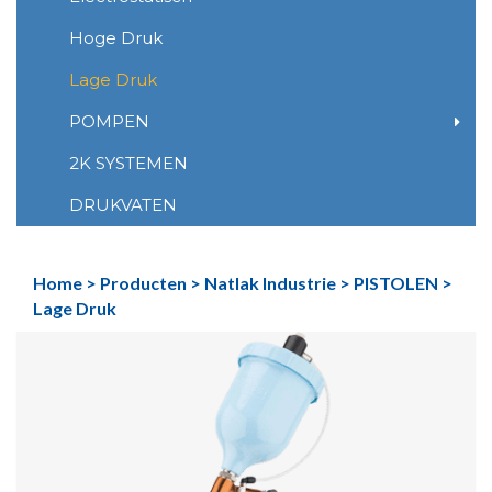
Hoge Druk
Lage Druk
POMPEN
2K SYSTEMEN
DRUKVATEN
Home
>
Producten
>
Natlak Industrie
>
PISTOLEN
>
Lage Druk