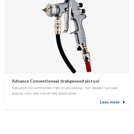
Advance Conventioneel drukgevoed pistool
Advance conventioneel met drukvoeding : het ideale manuele
pistool voor alle industriële applicaties.
Lees meer