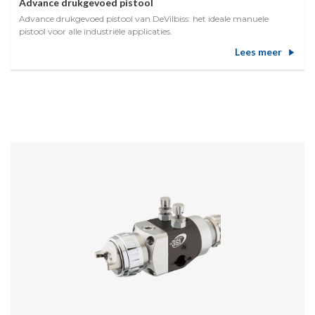
Advance drukgevoed pistool
Advance drukgevoed pistool van DeVilbiss: het ideale manuele
pistool voor alle industriële applicaties.
Lees meer