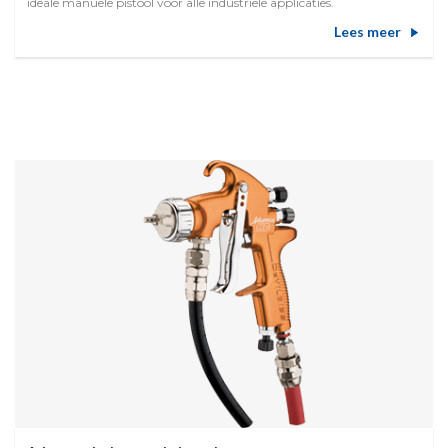
ideale manuele pistool voor alle industriële applicaties.
Lees meer