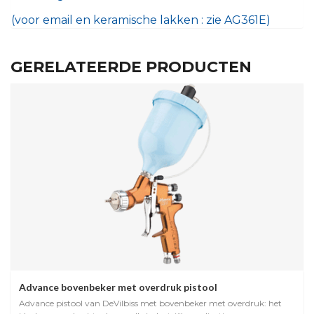
(voor email en keramische lakken : zie AG361E)
GERELATEERDE PRODUCTEN
Advance bovenbeker met overdruk pistool
Advance pistool van DeVilbiss met bovenbeker met overdruk: het