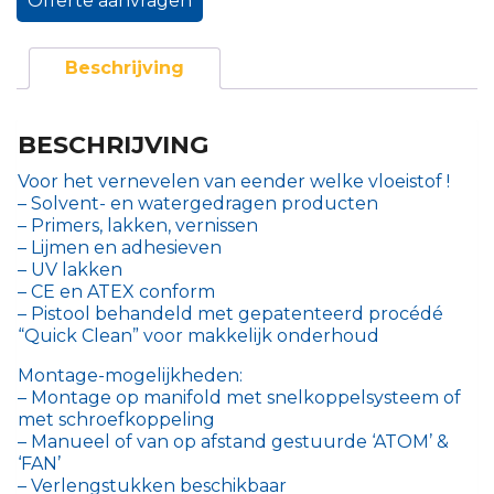
Offerte aanvragen
Beschrijving
BESCHRIJVING
Voor het vernevelen van eender welke vloeistof !
– Solvent- en watergedragen producten
– Primers, lakken, vernissen
– Lijmen en adhesieven
– UV lakken
– CE en ATEX conform
– Pistool behandeld met gepatenteerd procédé
“Quick Clean” voor makkelijk onderhoud
Montage-mogelijkheden:
– Montage op manifold met snelkoppelsysteem of
met schroefkoppeling
– Manueel of van op afstand gestuurde ‘ATOM’ &
‘FAN’
– Verlengstukken beschikbaar