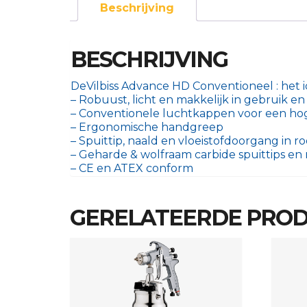
Beschrijving
BESCHRIJVING
DeVilbiss Advance HD Conventioneel : het id
– Robuust, licht en makkelijk in gebruik 
– Conventionele luchtkappen voor een hoge
– Ergonomische handgreep
– Spuittip, naald en vloeistofdoorgang in roe
– Geharde & wolfraam carbide spuittips en
– CE en ATEX conform
GERELATEERDE PRO