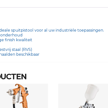
eale spuitpistool voor al uw industriële toepassingen.
en onderhoud
 finish kwaliteit
stvrij staal (RVS)
 naalden beschikbaar
DUCTEN