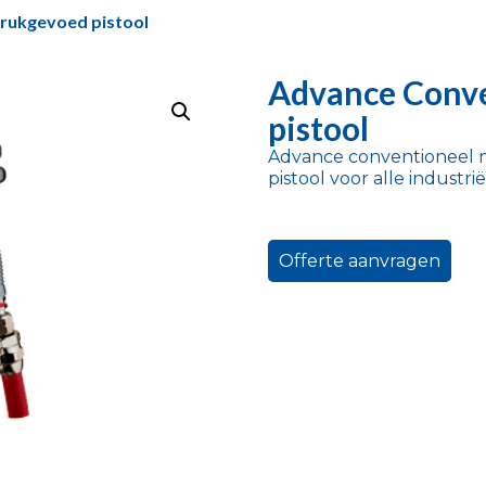
rukgevoed pistool
Advance Conve
pistool
Advance conventioneel m
pistool voor alle industrië
Offerte aanvragen