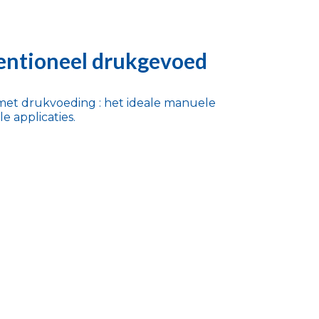
ntioneel drukgevoed
et drukvoeding : het ideale manuele
le applicaties.