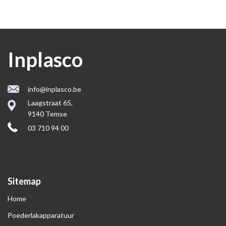
Inplasco
info@inplasco.be
Laagstraat 65,
9140 Temse
03 710 94 00
Sitemap
Home
Poederlakapparatuur