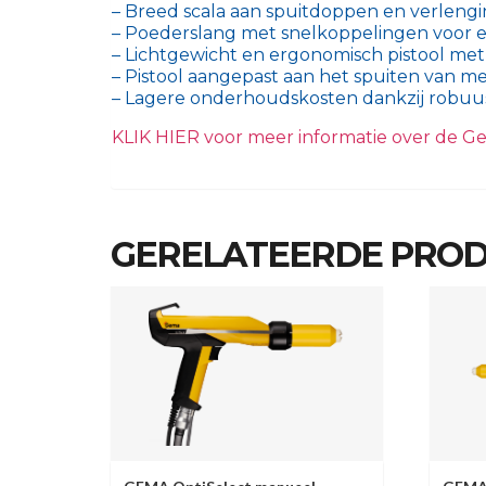
– Breed scala aan spuitdoppen en verlengi
– Poederslang met snelkoppelingen voor 
– Lichtgewicht en ergonomisch pistool me
– Pistool aangepast aan het spuiten van m
– Lagere onderhoudskosten dankzij robuus
KLIK HIER voor meer informatie over de G
GERELATEERDE PRO