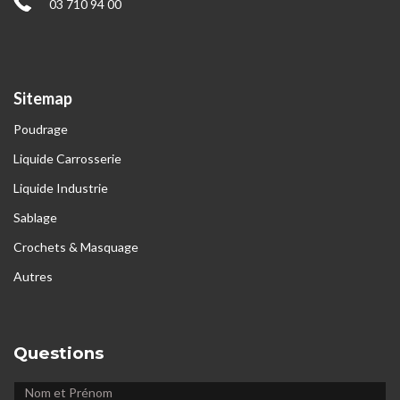
03 710 94 00
Sitemap
Poudrage
Liquide Carrosserie
Liquide Industrie
Sablage
Crochets & Masquage
Autres
Questions
NOM