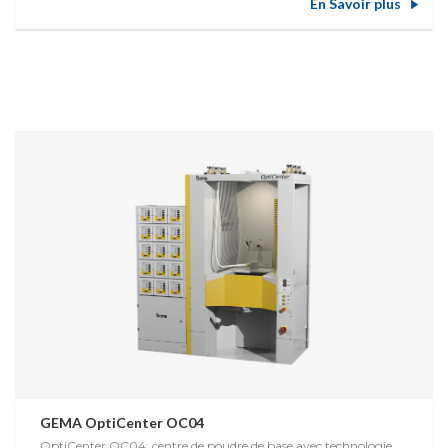
En Savoir plus
GEMA OptiCenter OC04
OptiCenter OC04: centre de poudre de base avec technologie