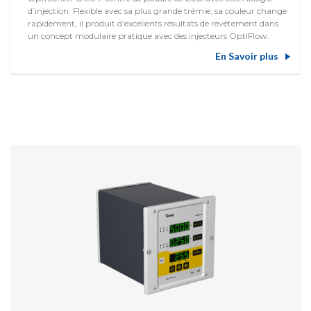
d’injection. Flexible avec sa plus grande trémie, sa couleur change
rapidement, il produit d’excellents résultats de revêtement dans
un concept modulaire pratique avec des injecteurs OptiFlow.
En Savoir plus