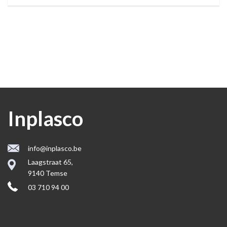
Inplasco
info@inplasco.be
Laagstraat 65,
9140 Temse
03 710 94 00