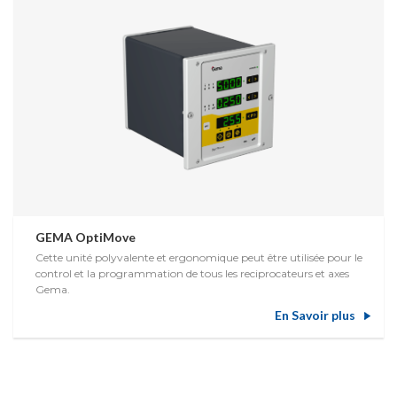
GEMA OptiMove
Cette unité polyvalente et ergonomique peut être utilisée pour le
control et la programmation de tous les reciprocateurs et axes
Gema.
En Savoir plus