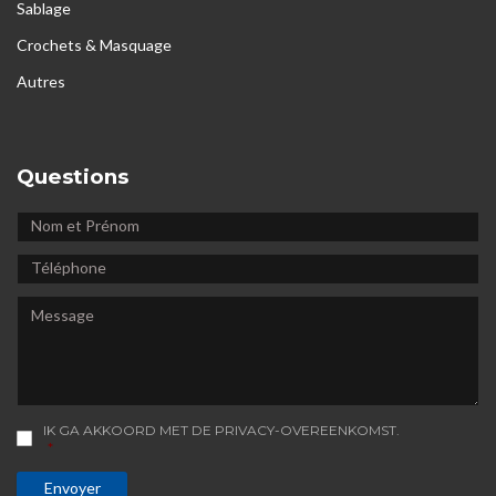
Sablage
Crochets & Masquage
Autres
Questions
NOM
ET
TÉLÉPHONE
PRÉNOM
MESSAGE
IK GA AKKOORD MET DE PRIVACY-OVEREENKOMST.
CONSENT
*