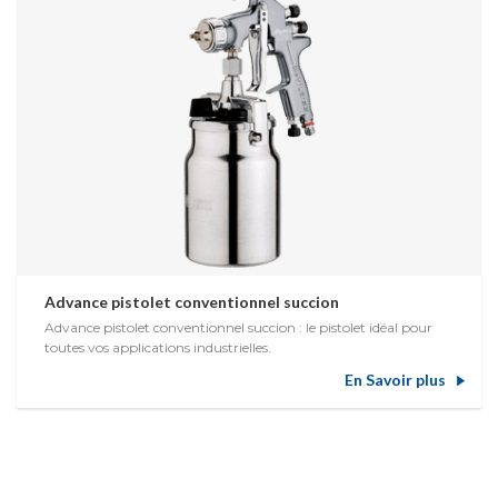
Advance pistolet conventionnel succion
Advance pistolet conventionnel succion : le pistolet idéal pour
toutes vos applications industrielles.
En Savoir plus