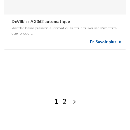
DeVilbiss AG362 automatique
Pistolet basse pression automatiques pour pulvériser n’importe
quel produit.
En Savoir plus
1
2