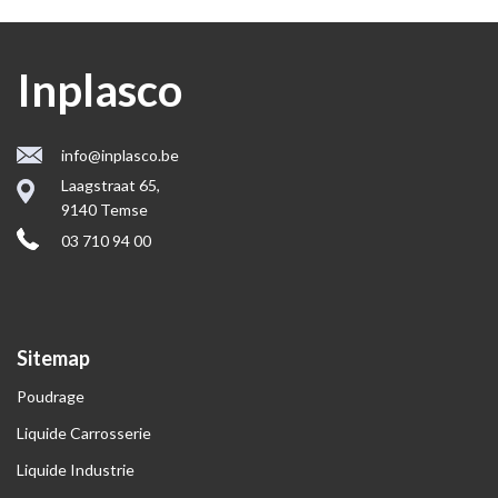
Inplasco
info@inplasco.be
Laagstraat 65,
9140 Temse
03 710 94 00
Sitemap
Poudrage
Liquide Carrosserie
Liquide Industrie