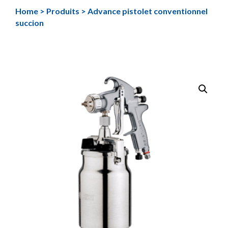
Aller
Home
>
Produits
>
Advance pistolet conventionnel
au
succion
contenu