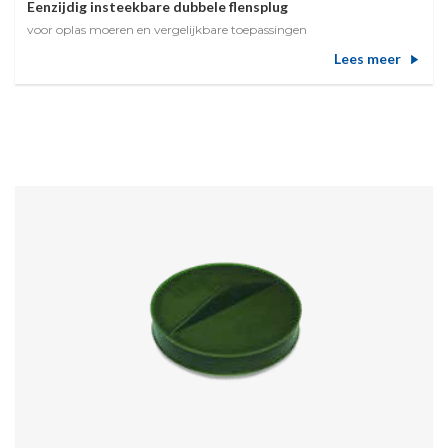
Eenzijdig insteekbare dubbele flensplug
voor oplas moeren en vergelijkbare toepassingen
Lees meer