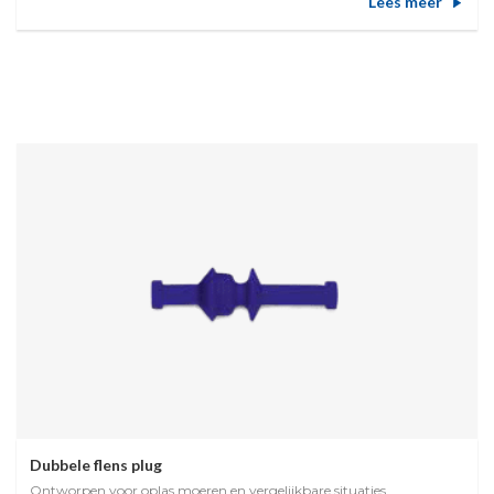
Lees meer
Dubbele flens plug
Ontworpen voor oplas moeren en vergelijkbare situaties