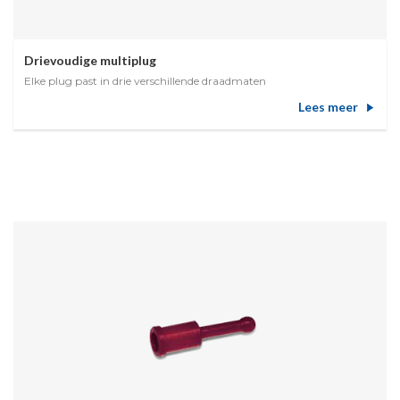
Drievoudige multiplug
Elke plug past in drie verschillende draadmaten
Lees meer