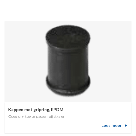
Kappen met gripring, EPDM
Goed om toe te passen bij stralen
Lees meer