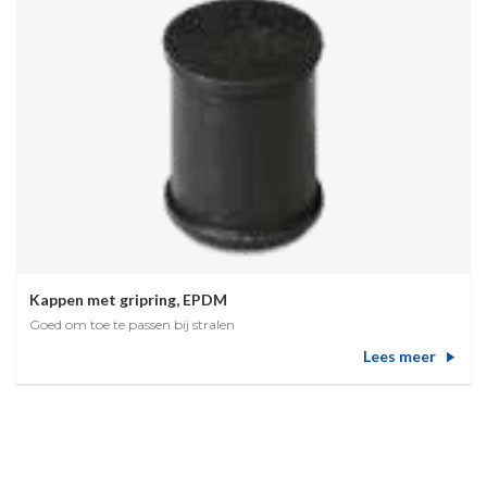
Kappen met gripring, EPDM
Goed om toe te passen bij stralen
Lees meer