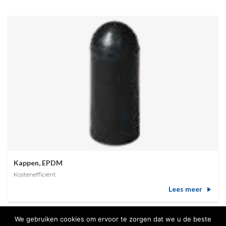
Kappen, EPDM
Kostenefficiënt
Lees meer
We gebruiken cookies om ervoor te zorgen dat we u de beste