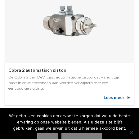
Cobra 2 automatisch pistool
De Cobra 2 van DeVilbiss : automatische pistool dat vanuit zijn
basis in enkele seconden kan worden verwijderd met een
eenvoudige sluiting.
Lees meer
We gebruiken cookies om ervoor te zorgen dat we u de beste
ervaring op onze website bieden. Als u deze site blijft
gebruiken, gaan we ervan uit dat u hiermee akkoord bent.