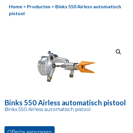
Ga
Home
>
Producten
>
Binks 550 Airless automatisch
naar
pistool
de
inhoud
Binks 550 Airless automatisch pistool
Binks 550 Airless automatisch pistool
Offerte aanvragen