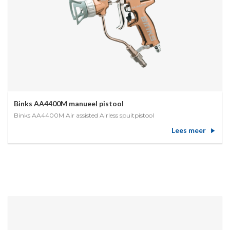
Binks AA4400M manueel pistool
Binks AA4400M Air assisted Airless spuitpistool
Lees meer