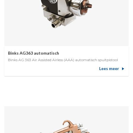
Binks AG363 automatisch
Binks AG 363 Air Assisted Airless (AAA) automatisch spuitpistool
Lees meer