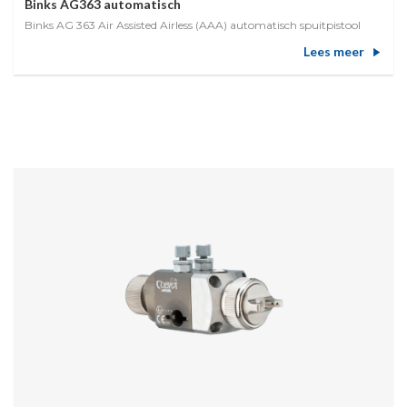
Binks AG363 automatisch
Binks AG 363 Air Assisted Airless (AAA) automatisch spuitpistool
Lees meer