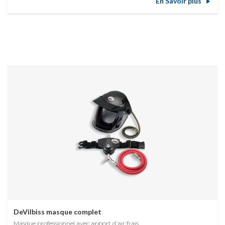
En Savoir plus
DeVilbiss masque complet
Masque professionnel avec apport d’air frais.