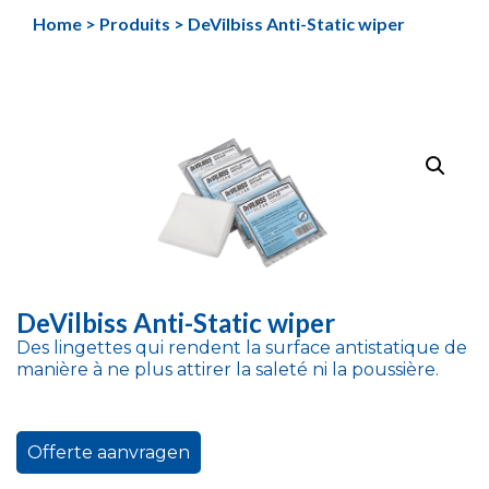
Aller
Home
>
Produits
>
DeVilbiss Anti-Static wiper
au
contenu
DeVilbiss Anti-Static wiper
Des lingettes qui rendent la surface antistatique de
manière à ne plus attirer la saleté ni la poussière.
Offerte aanvragen