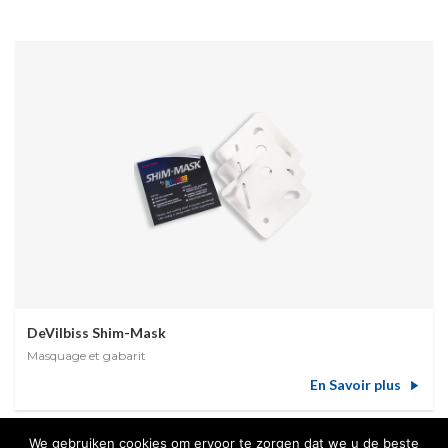
DeVilbiss Shim-Mask
Masquage et gabarit
En Savoir plus
We gebruiken cookies om ervoor te zorgen dat we u de beste