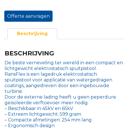
Offerte aanvragen
Beschrijving
BESCHRIJVING
De beste verneveling ter wereld in een compact en
lichtgewicht elektrostatisch spuitpistool.
RansFlex is een lagedruk elektrostatisch
spuitpistool voor applicatie van watergedragen
coatings, aangedreven door een ingebouwde
turbine.
Door de externe lading heeft u geen peperdure
geïsoleerde verftoevoer meer nodig.
– Beschikbaar in 45kV en 65kV
– Extreem lichtgewicht: 599 gram
– Compacte afmetingen: 254 mm lang
– Ergonomisch design