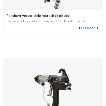
Ransburg Vector elektrostatisch pistool
Electostatisch pistool Ransburg met beste transfer rendement
Lees meer