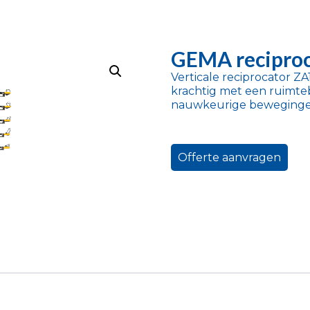
GEMA recipro
Verticale reciprocator ZA
krachtig met een ruimt
nauwkeurige beweginge
Offerte aanvragen