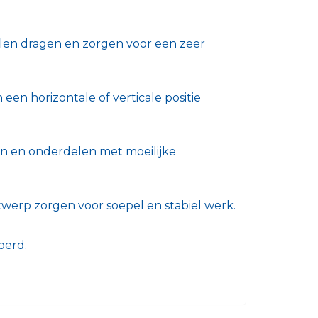
olen dragen en zorgen voor een zeer
een horizontale of verticale positie
en en onderdelen met moeilijke
rp zorgen voor soepel en stabiel werk.
oerd.