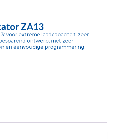
cator ZA13
13: voor extreme laadcapaciteit: zeer
ebesparend ontwerp, met zeer
n en eenvoudige programmering.