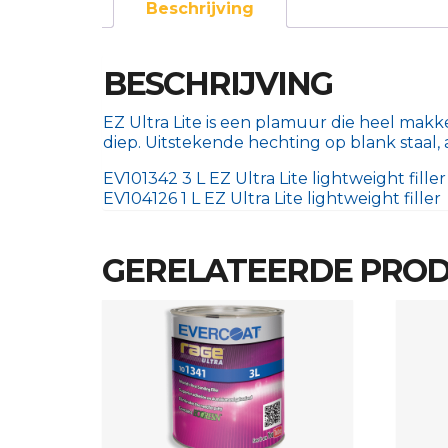
Beschrijving
BESCHRIJVING
EZ Ultra Lite is een plamuur die heel makk
diep. Uitstekende hechting op blank staal,
EV101342 3 L EZ Ultra Lite lightweight filler
EV104126 1 L EZ Ultra Lite lightweight filler
GERELATEERDE PRO