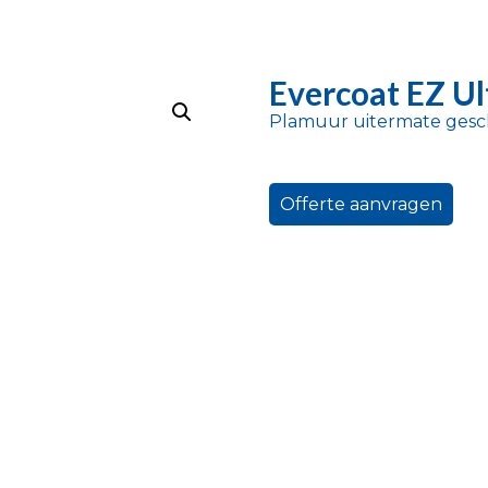
Evercoat EZ Ul
Plamuur uitermate gesch
Offerte aanvragen