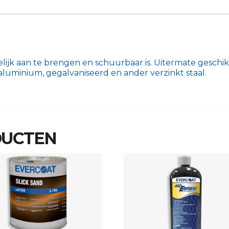
elijk aan te brengen en schuurbaar is. Uitermate gesch
 aluminium, gegalvaniseerd en ander verzinkt staal.
DUCTEN