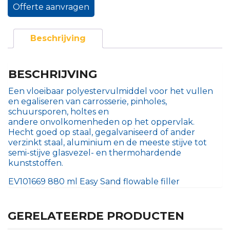
Offerte aanvragen
Beschrijving
BESCHRIJVING
Een vloeibaar polyestervulmiddel voor het vullen
en egaliseren van carrosserie, pinholes,
schuursporen, holtes en
andere onvolkomenheden op het oppervlak.
Hecht goed op staal, gegalvaniseerd of ander
verzinkt staal, aluminium en de meeste stijve tot
semi-stijve glasvezel- en thermohardende
kunststoffen.
EV101669 880 ml Easy Sand flowable filler
GERELATEERDE PRODUCTEN