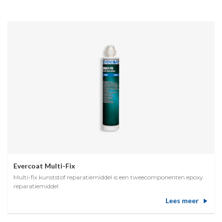
Evercoat Multi-Fix
Multi-fix kunststof reparatiemiddel is een tweecomponenten epoxy
reparatiemiddel
Lees meer