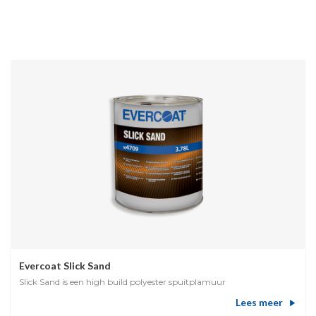
Evercoat Slick Sand
Slick Sand is een high build polyester spuitplamuur
Lees meer