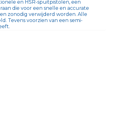
tionele en HSR-spuitpistolen, een
aan die voor een snelle en accurate
en zonodig verwijderd worden. Alle
d. Tevens voorzien van een semi-
eft.