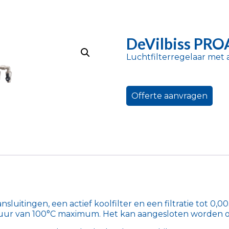
DeVilbiss PRO
Luchtfilterregelaar met ac
Offerte aanvragen
sluitingen, een actief koolfilter en een filtratie tot 0,
ur van 100°C maximum. Het kan aangesloten worden op