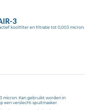
AIR-3
tief koolfilter en filtratie tot 0,003 micron.
003 micron. Kan gebruikt worden in
 een verslecht-spuitmasker.