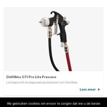
DeVilbiss GTi Pro Lite Pressure
Lichtgewicht drukgevoed spuitpistool van DeVilbiss.
Lees meer
We gebruiken cookies om ervoor te zorgen dat we u de beste