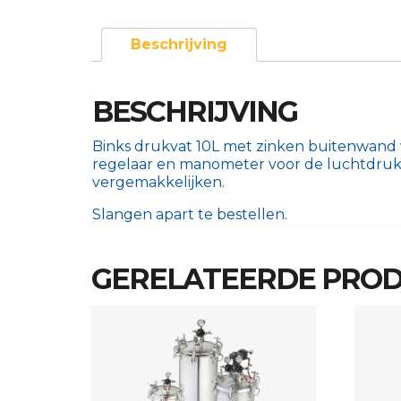
Beschrijving
BESCHRIJVING
Binks drukvat 10L met zinken buitenwand v
regelaar en manometer voor de luchtdruk
vergemakkelijken.
Slangen apart te bestellen.
GERELATEERDE PRO