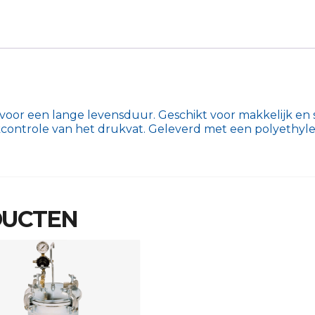
oor een lange levensduur. Geschikt voor makkelijk en s
controle van het drukvat. Geleverd met een polyethy
DUCTEN