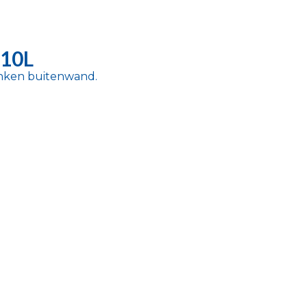
 10L
inken buitenwand.