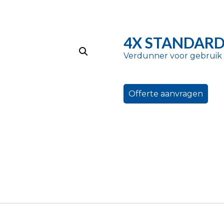
4X STANDARD
Verdunner voor gebruik i
Offerte aanvragen