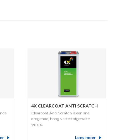
4X CLEARCOAT ANTI SCRATCH
ende
Clearcoat Anti Scratch is een snel
drogende, hoog vastestofgehalte
vernis.
er
Lees meer