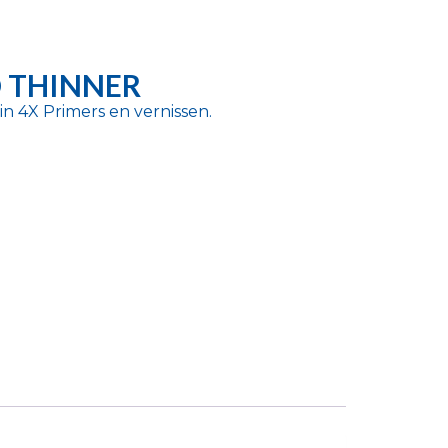
 THINNER
n 4X Primers en vernissen.