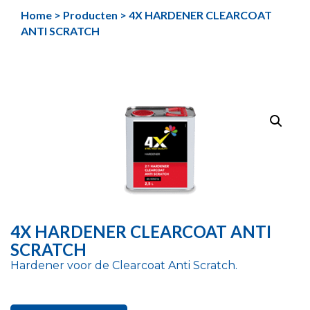
Ga
Home
>
Producten
>
4X HARDENER CLEARCOAT
naar
ANTI SCRATCH
de
inhoud
4X HARDENER CLEARCOAT ANTI
SCRATCH
Hardener voor de Clearcoat Anti Scratch.