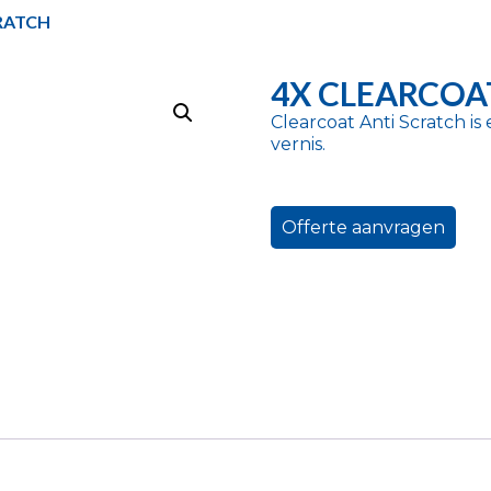
RATCH
4X CLEARCOA
Clearcoat Anti Scratch i
vernis.
Offerte aanvragen