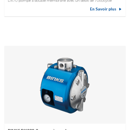
DX70 pompe à double membrane avec un débit de 70cc/cycle
En Savoir plus