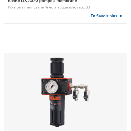
BINKS DX200-3 pompe à membrane
Pompe à membrane Pneumatique avec ratio 3:1
En Savoir plus