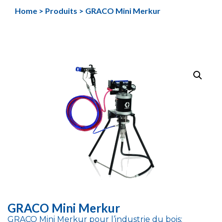
Aller
Home
>
Produits
>
GRACO Mini Merkur
au
contenu
GRACO Mini Merkur
GRACO Mini Merkur pour l’industrie du bois: