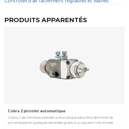
Contrôles d’air facilement réglables et lisibles.
PRODUITS APPARENTÉS
Cobra 2 pistolet automatique
Cobra 2 de DeVilbiss pistolet automatique peut être démonté de
son embase en quelques secondes grâce à un pousoir très simple