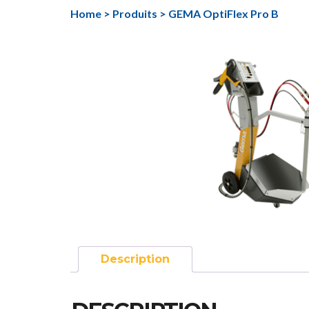
Aller
Home
>
Produits
>
GEMA OptiFlex Pro B
au
contenu
Description