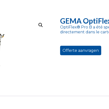
GEMA OptiFlex
OptiFlex® Pro B a été s
directement dans le car
Offerte aanvragen