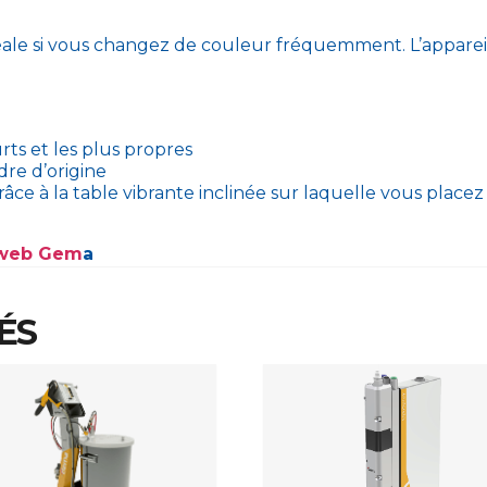
ale si vous changez de couleur fréquemment. L’appareil 
ts et les plus propres
dre d’origine
ce à la table vibrante inclinée sur laquelle vous placez
e web Gem
a
ÉS