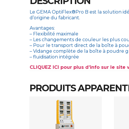
DESCRIPTION
Le GEMA OptiFlex®Pro B est la solution idé
d’origine du fabricant.
Avantages:
– Flexibilité maximale
– Les changements de couleur les plus cour
– Pour le transport direct de la boîte à pou
– Vidange complète de la boîte à poudre grâ
– fluidisation intégrée
CLIQUEZ ICI pour plus d’info sur le sit
PRODUITS APPARENT