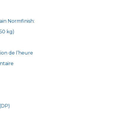
ain Normfinish:
350 kg)
ion de l’heure
ntaire
 (DP)