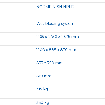
NORMFINISH NPI 12
Wet blasting system
1.165 x 1.450 x 1.875 mm
1.100 x 885 x 870 mm
855 x 750 mm
810 mm
315 kg
350 kg