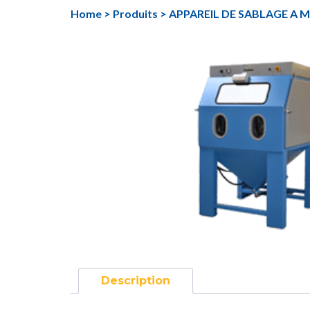
Aller
Home
>
Produits
>
APPAREIL DE SABLAGE A M
au
contenu
Description