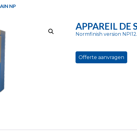
AIN NP
APPAREIL DE 
Normfinish version NPI12
Offerte aanvragen