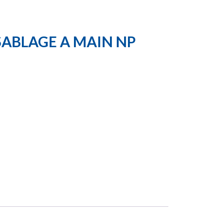
SABLAGE A MAIN NP
.