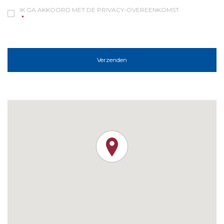
IK GA AKKOORD MET DE PRIVACY-OVEREENKOMST.
*