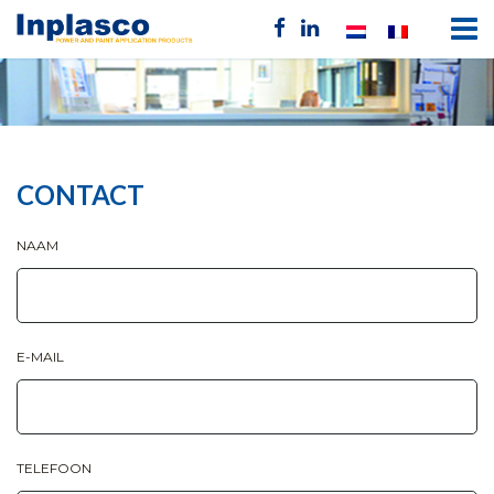
CONTACT
NAAM
E-MAIL
TELEFOON