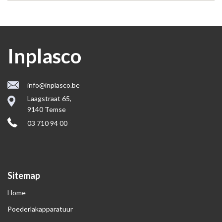
Inplasco
info@inplasco.be
Laagstraat 65,
9140 Temse
03 710 94 00
Sitemap
Home
Poederlakapparatuur