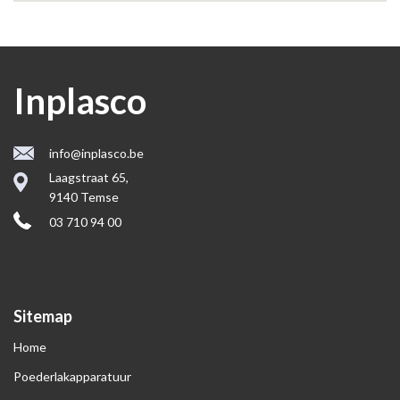
Inplasco
info@inplasco.be
Laagstraat 65,
9140 Temse
03 710 94 00
Sitemap
Home
Poederlakapparatuur