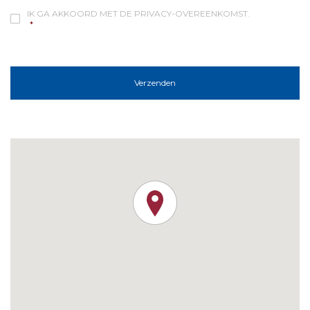
IK GA AKKOORD MET DE PRIVACY-OVEREENKOMST.
*