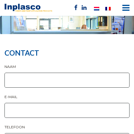
CONTACT
NAAM
E-MAIL
TELEFOON