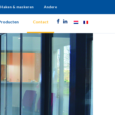
Haken & maskeren
Andere
Producten
Contact