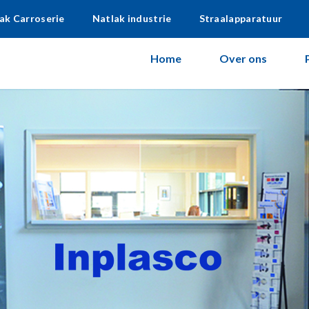
ak Carroserie
Natlak industrie
Straalapparatuur
Home
Over ons