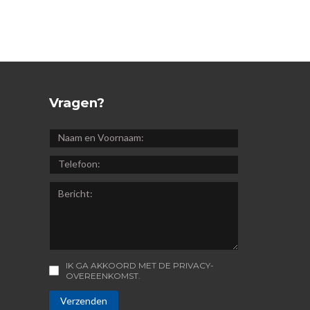
Vragen?
NAAM
EN
TELEFOON:
VOORNAAM:
BERICHT:
IK GA AKKOORD MET DE PRIVACY-
CONSENT
OVEREENKOMST.