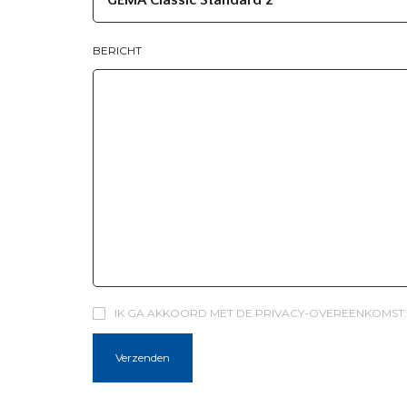
BERICHT
IK GA AKKOORD MET DE PRIVACY-OVEREENKOMST.